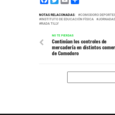
Facebook
Twitter
Email
Comparti
NOTAS RELACONADAS:
COMODORO DEPORTE
INSTITUTO DE EDUCACIÓN FÍSICA
JORNADAS
RADA TILLY
NO TE PIERDAS
Continúan los controles de
mercadería en distintos comer
de Comodoro