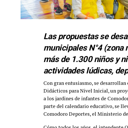
Las propuestas se desar
municipales N°4 (zona n
más de 1.300 niños y ni
actividades lúdicas, dep
Con gran entusiasmo, se desarrollan e
Didácticos para Nivel Inicial, un pro
a los jardines de infantes de Comodor
parte del calendario educativo, se ll
Comodoro Deportes, el Ministerio de 
Cómo todos los años, el intendente Ot