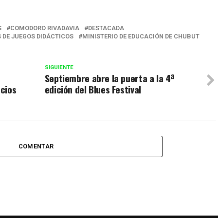
r
S
COMODORO RIVADAVIA
DESTACADA
 DE JUEGOS DIDÁCTICOS
MINISTERIO DE EDUCACIÓN DE CHUBUT
SIGUIENTE
Septiembre abre la puerta a la 4ª
cios
edición del Blues Festival
COMENTAR