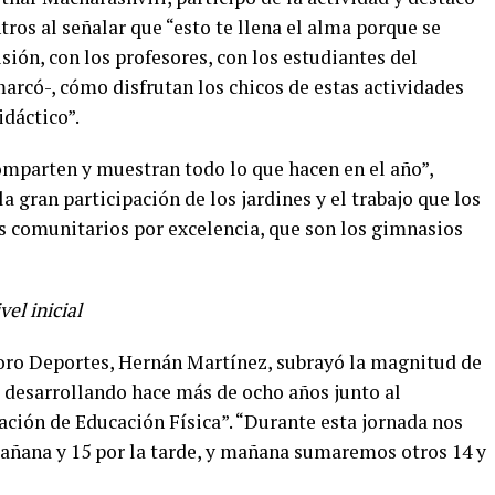
tros al señalar que “esto te llena el alma porque se
sión, con los profesores, con los estudiantes del
marcó-, cómo disfrutan los chicos de estas actividades
idáctico”.
omparten y muestran todo lo que hacen en el año”,
la gran participación de los jardines y el trabajo que los
os comunitarios por excelencia, que son los gimnasios
el inicial
doro Deportes, Hernán Martínez, subrayó la magnitud de
e desarrollando hace más de ocho años junto al
ación de Educación Física”. “Durante esta jornada nos
añana y 15 por la tarde, y mañana sumaremos otros 14 y