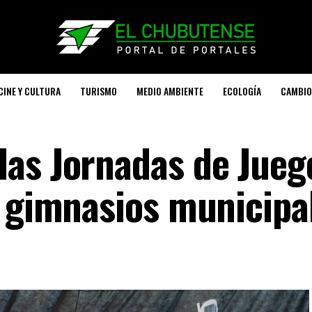
CINE Y CULTURA
TURISMO
MEDIO AMBIENTE
ECOLOGÍA
CAMBIO
as Jornadas de Jueg
s gimnasios municipa