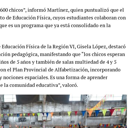
 600 chicos”, informó Martínez, quien puntualizó que el
to de Educación Física, cuyos estudiantes colaboran con
rque es un programa que ya está consolidado en la
 Educación Física de la Región VI, Gisela López, destacó
ración pedagógica, manifestando que “los chicos esperan
niños de 5 años y también de salas multiedad de 4 y 5
con el Plan Provincial de Alfabetización, incorporando
y nociones espaciales. Es una forma de aprender
de la comunidad educativa”, valoró.