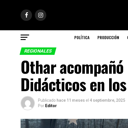
POLÍTICA
PRODUCCIÓN
REGIONALES
Othar acompañó l
Didácticos en lo
Publicado
hace 11 meses
el
4 septiembre, 2025
Por
Editor