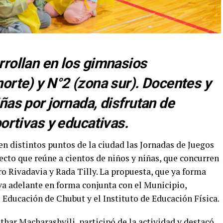
rollan en los gimnasios
orte) y N°2 (zona sur). Docentes y
ñas por jornada, disfrutan de
ortivas y educativas.
n distintos puntos de la ciudad las Jornadas de Juegos
yecto que reúne a cientos de niños y niñas, que concurren
o Rivadavia y Rada Tilly. La propuesta, que ya forma
eva adelante en forma conjunta con el Municipio,
Educación de Chubut y el Instituto de Educación Física.
har Macharashvili, participó de la actividad y destacó