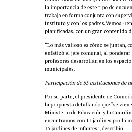
la importancia de este tipo de encuen
trabaja en forma conjunta con supervi
Instituto y con los padres. Vemos -re
planificadas, con un gran contenido d
“Lo más valioso es cómo se juntan, c
enfatizó el jefe comunal, al ponderar 
profesores desarrollan en los espaci
municipales.
Participación de 55 instituciones de niv
Por su parte, el presidente de Como
la propuesta detallando que “se vien
Ministerio de Educación y la Coordin
encontramos con 11 jardines por la m
15 jardines de infantes”, describió.