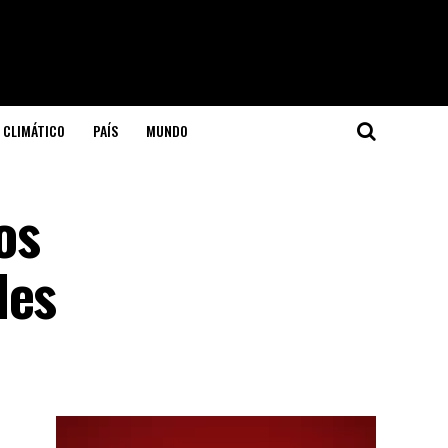
 CLIMÁTICO
PAÍS
MUNDO
os
les