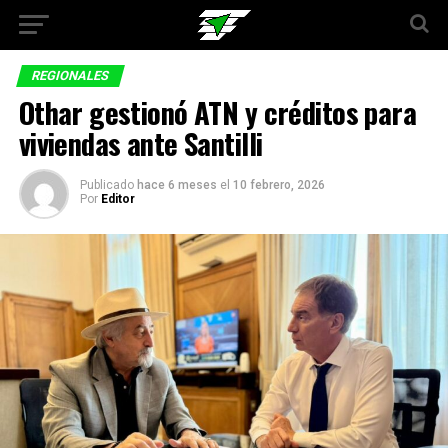
REGIONALES
Othar gestionó ATN y créditos para
viviendas ante Santilli
Publicado
hace 6 meses
el
10 febrero, 2026
Por
Editor