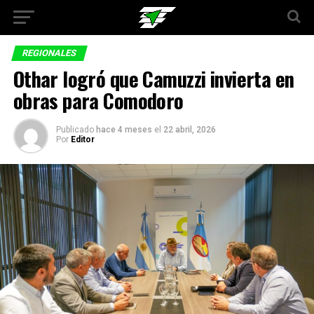
REGIONALES
Othar logró que Camuzzi invierta en
obras para Comodoro
Publicado
hace 4 meses
el
22 abril, 2026
Por
Editor