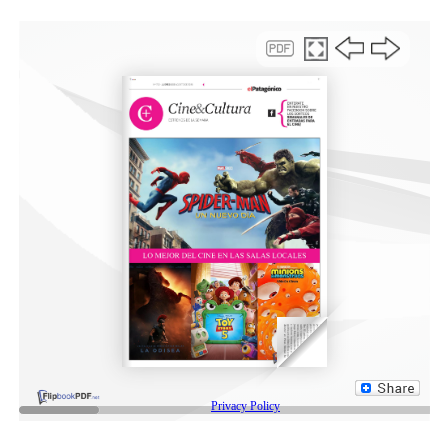
en relación a las inversiones, esperamos avanzar con
esta cuestión y llegar a buen puerto en beneficio de
todos los comodorenses”, concluyó el intendente.
Camuzzi se comprometió a avanzar en obras en conjunto
con el Municipio
Por su parte, Rodrigo Espinoza señaló que “tuvimos una