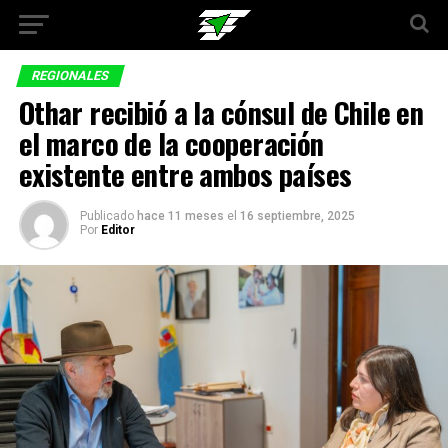
REGIONALES
Othar recibió a la cónsul de Chile en
el marco de la cooperación
existente entre ambos países
Publicado
hace 11 meses
el
16 septiembre, 2025
Por
Editor