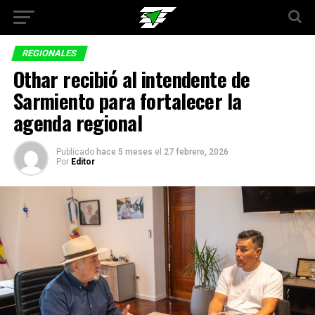
REGIONALES
Othar recibió al intendente de
Sarmiento para fortalecer la
agenda regional
Publicado
hace 5 meses
el
27 febrero, 2026
Por
Editor