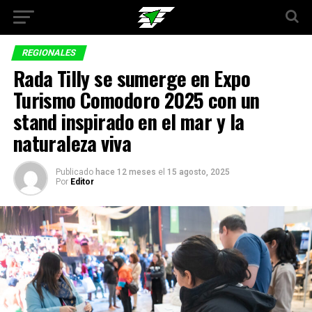
REGIONALES
Rada Tilly se sumerge en Expo
Turismo Comodoro 2025 con un
stand inspirado en el mar y la
naturaleza viva
Publicado
hace 12 meses
el
15 agosto, 2025
Por
Editor