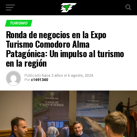
TURISMO
Ronda de negocios en la Expo
Turismo Comodoro Alma
Patagónica: Un impulso al turismo
en la región
Publicado
hace 2 años
el
6 agosto, 2024
Por
c1691340