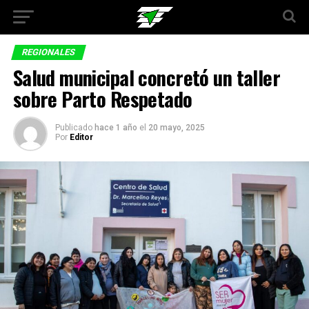
REGIONALES
Salud municipal concretó un taller
sobre Parto Respetado
Publicado
hace 1 año
el
20 mayo, 2025
Por
Editor