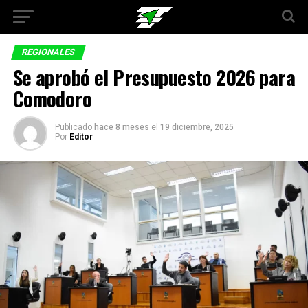
REGIONALES
Se aprobó el Presupuesto 2026 para
Comodoro
Publicado
hace 8 meses
el
19 diciembre, 2025
Por
Editor