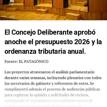
El Concejo Deliberante aprobó
anoche el presupuesto 2026 y la
ordenanza tributaria anual.
Fuente: EL PATAGÓNICO
Los proyectos atravesaron el análisis parlamentario
durante varias semanas, incluyendo plenarios con todos
los secretarios de gabinete y referentes de entes. Se
cumplimentó además el proceso de audiencias públicas
para registrar la opinión y solicitudes de vecinos,
culminando el tratamiento con múltiples mesas de
trabajo con los secretarios de Economía y de