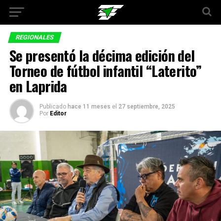
REGIONALES
Se presentó la décima edición del
Torneo de fútbol infantil “Laterito”
en Laprida
Publicado
hace 11 meses
el
27 septiembre, 2025
Por
Editor