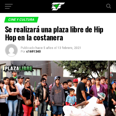
CINE Y CULTURA
Se realizará una plaza libre de Hip
Hop en la costanera
Publicado
hace 5 años
el
13 febrero, 2021
Por
c1691340