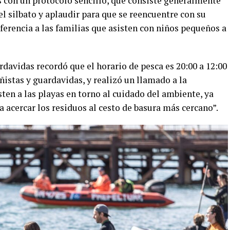
 con un protocolo sencillo, que consiste generalmente
el silbato y aplaudir para que se reencuentre con su
eferencia a las familias que asisten con niños pequeños a
ardavidas recordó que el horario de pesca es 20:00 a 12:00
añistas y guardavidas, y realizó un llamado a la
sten a las playas en torno al cuidado del ambiente, ya
 acercar los residuos al cesto de basura más cercano”.