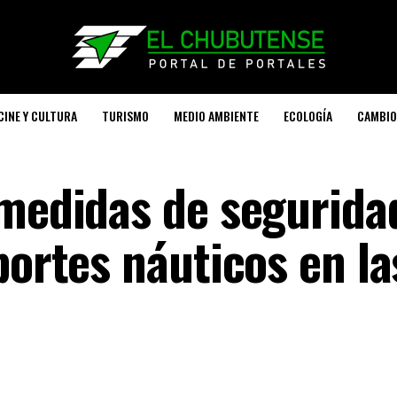
CINE Y CULTURA
TURISMO
MEDIO AMBIENTE
ECOLOGÍA
CAMBIO
 medidas de segurida
portes náuticos en la