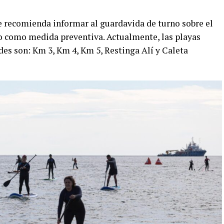
se recomienda informar al guardavida de turno sobre el
sto como medida preventiva. Actualmente, las playas
ades son: Km 3, Km 4, Km 5, Restinga Alí y Caleta