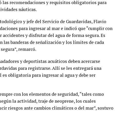
ó las recomendaciones y requisitos obligatorios para
tividades náuticas.
dológico y jefe del Servicio de Guardavidas, Flavio
daciones para ingresar al mar e indicó que “cumplir con
r accidentes y disfrutar del agua de forma segura. Es
 las banderas de señalización y los límites de cada
 segura”, remarcó.
 nadadores y deportistas acuáticos deben acercarse
davidas para registrarse. Allí se les entregará una
 es obligatoria para ingresar al agua y debe ser
iempre con los elementos de seguridad, “tales como
según la actividad, traje de neoprene, los cuales
ucir riesgos ante cambios climáticos o del mar”, sostuvo