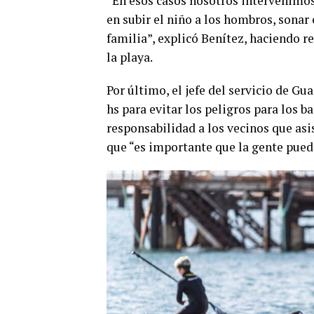
“En esos casos nosotros intervenimos
en subir el niño a los hombros, sonar 
familia”, explicó Benítez, haciendo r
la playa.
Por último, el jefe del servicio de Gu
hs para evitar los peligros para los b
responsabilidad a los vecinos que asi
que “es importante que la gente pueda