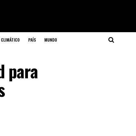
 CLIMÁTICO
PAÍS
MUNDO
d para
s