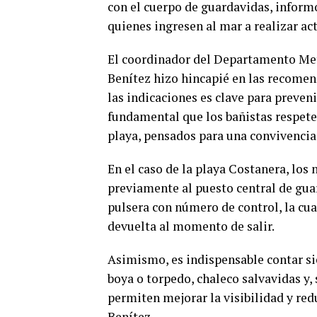
con el cuerpo de guardavidas, inform
quienes ingresen al mar a realizar ac
El coordinador del Departamento Meto
Benítez hizo hincapié en las recomen
las indicaciones es clave para preveni
fundamental que los bañistas respeten
playa, pensados para una convivencia
En el caso de la playa Costanera, los
previamente al puesto central de guar
pulsera con número de control, la cual
devuelta al momento de salir.
Asimismo, es indispensable contar s
boya o torpedo, chaleco salvavidas y, 
permiten mejorar la visibilidad y red
Benítez.