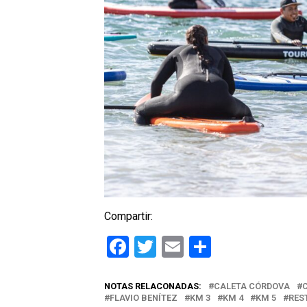
Compartir:
Facebook
Twitter
Email
Comparti
NOTAS RELACONADAS:
CALETA CÓRDOVA
FLAVIO BENÍTEZ
KM 3
KM 4
KM 5
RES