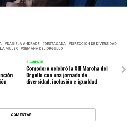
r
A
DANIELA ANDRADE
DESTACADA
DIRECCIÓN DE DIVERSIDAD
 LA MUJER
SEMANA DEL ORGULLO
SIGUIENTE
Comodoro celebró la XIII Marcha del
ención
Orgullo con una jornada de
ión
diversidad, inclusión e igualdad
COMENTAR