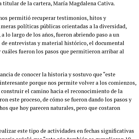
la titular de la cartera, María Magdalena Cativa.
nos permitió recuperar testimonios, hitos y
meras políticas públicas orientadas a la diversidad,
 a lo largo de los años, fueron abriendo paso a un
 de entrevistas y material histórico, el documental
cuáles fueron los pasos que permitieron arribar al
ncia de conocer la historia y sostuvo que “este
nteresante porque nos permite volver a los comienzos,
construir el camino hacia el reconocimiento de la
ron este proceso, de cómo se fueron dando los pasos y
hos que hoy parecen naturales, pero que costaron
alizar este tipo de actividades en fechas significativas