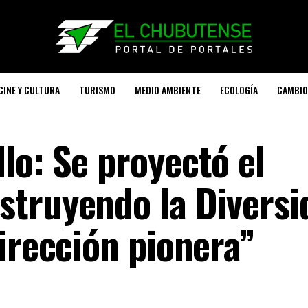
CINE Y CULTURA
TURISMO
MEDIO AMBIENTE
ECOLOGÍA
CAMBIO
lo: Se proyectó el
truyendo la Diversid
irección pionera”