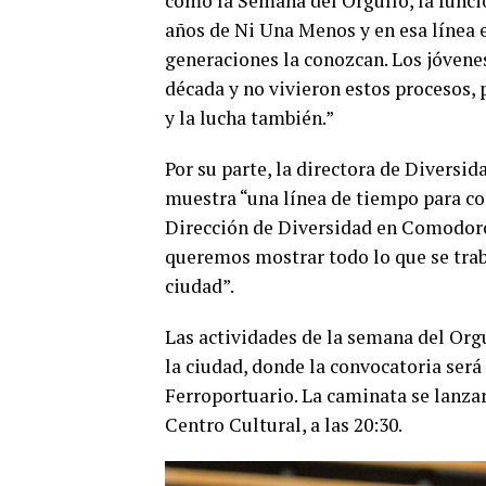
como la Semana del Orgullo, la funci
años de Ni Una Menos y en esa línea e
generaciones la conozcan. Los jóvene
década y no vivieron estos procesos,
y la lucha también.”
Por su parte, la directora de Diversi
muestra “una línea de tiempo para cont
Dirección de Diversidad en Comodoro 
queremos mostrar todo lo que se traba
ciudad”.
Las actividades de la semana del Orgu
la ciudad, donde la convocatoria será 
Ferroportuario. La caminata se lanzará
Centro Cultural, a las 20:30.