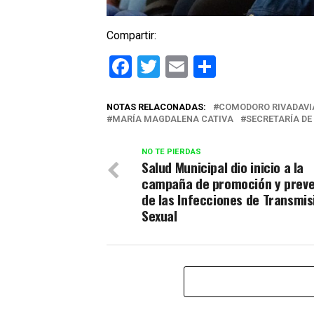
Compartir:
Facebook
Twitter
Email
Comparti
NOTAS RELACONADAS:
COMODORO RIVADAVI
MARÍA MAGDALENA CATIVA
SECRETARÍA DE
NO TE PIERDAS
Salud Municipal dio inicio a la
campaña de promoción y prev
de las Infecciones de Transmis
Sexual