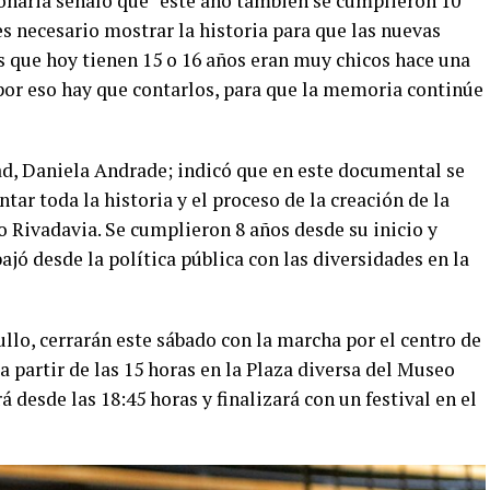
onaria señaló que “este año también se cumplieron 10
s necesario mostrar la historia para que las nuevas
s que hoy tienen 15 o 16 años eran muy chicos hace una
 por eso hay que contarlos, para que la memoria continúe
dad, Daniela Andrade; indicó que en este documental se
ar toda la historia y el proceso de la creación de la
Rivadavia. Se cumplieron 8 años desde su inicio y
jó desde la política pública con las diversidades en la
llo, cerrarán este sábado con la marcha por el centro de
a partir de las 15 horas en la Plaza diversa del Museo
 desde las 18:45 horas y finalizará con un festival en el