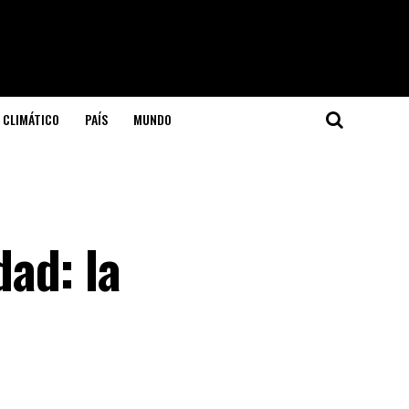
 CLIMÁTICO
PAÍS
MUNDO
ad: la