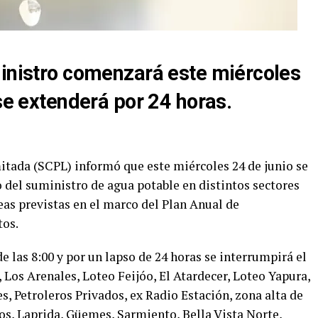
ministro comenzará este miércoles
 se extenderá por 24 horas.
tada (SCPL) informó que este miércoles 24 de junio se
 del suministro de agua potable en distintos sectores
as previstas en el marco del Plan Anual de
os.
de las 8:00 y por un lapso de 24 horas se interrumpirá el
r, Los Arenales, Loteo Feijóo, El Atardecer, Loteo Yapura,
s, Petroleros Privados, ex Radio Estación, zona alta de
nos, Laprida, Güemes, Sarmiento, Bella Vista Norte,