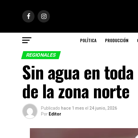
POLÍTICA
PRODUCCIÓN
REGIONALES
Sin agua en toda 
de la zona norte
Publicado
hace 1 mes
el
24 junio, 2026
Por
Editor