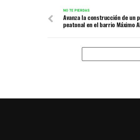
NO TE PIERDAS
Avanza la construcción de un 
peatonal en el barrio Máximo 