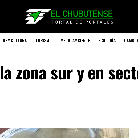
CINE Y CULTURA
TURISMO
MEDIO AMBIENTE
ECOLOGÍA
CAMBIO
la zona sur y en sec