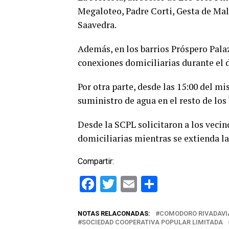
Megaloteo, Padre Corti, Gesta de Mal
Saavedra.
Además, en los barrios Próspero Palaz
conexiones domiciliarias durante el d
Por otra parte, desde las 15:00 del m
suministro de agua en el resto de los 
Desde la SCPL solicitaron a los vecin
domiciliarias mientras se extienda la
Compartir:
Facebook
Twitter
Email
Comparti
NOTAS RELACONADAS:
COMODORO RIVADAVI
SOCIEDAD COOPERATIVA POPULAR LIMITADA