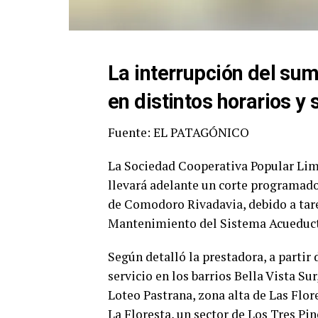
La interrupción del su
en distintos horarios y
Fuente: EL PATAGÓNICO
La Sociedad Cooperativa Popular Limi
llevará adelante un corte programado
de Comodoro Rivadavia, debido a tare
Mantenimiento del Sistema Acueduct
Según detalló la prestadora, a partir 
servicio en los barrios Bella Vista Su
Loteo Pastrana, zona alta de Las Flore
La Floresta, un sector de Los Tres Pi