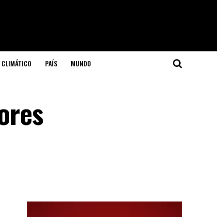
 CLIMÁTICO
PAÍS
MUNDO
tores