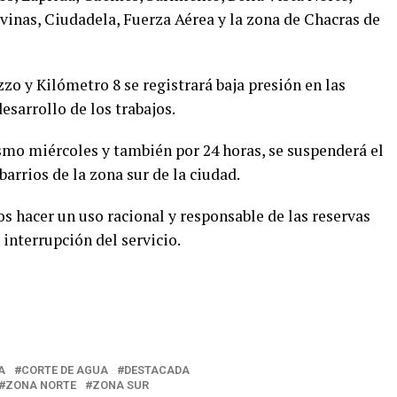
vinas, Ciudadela, Fuerza Aérea y la zona de Chacras de
zo y Kilómetro 8 se registrará baja presión en las
esarrollo de los trabajos.
ismo miércoles y también por 24 horas, se suspenderá el
barrios de la zona sur de la ciudad.
os hacer un uso racional y responsable de las reservas
 interrupción del servicio.
r
A
CORTE DE AGUA
DESTACADA
ZONA NORTE
ZONA SUR