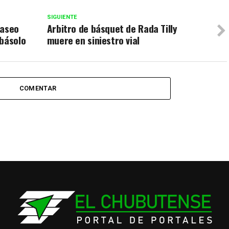
SIGUIENTE
paseo
Arbitro de básquet de Rada Tilly
Abásolo
muere en siniestro vial
COMENTAR