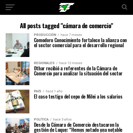
All posts tagged "cámara de comercio"
PRODUCCIÓN
hace 7 meses
Comodoro Conocimiento fortalece la alianza con
el sector comercial para el desarrollo regional
REGIONALES
hace 12 meses
Othar recibió a referentes de la Cámara de
Comercio para analizar la situación del sector
PAÍS
hace 1 año
El caso testigo del cepo de Milei a los salarios
POLÍTICA
hace 3 años
Desde la Cámara de Comercio destacaron la
gestión de Luque: “Hemos notado una notable