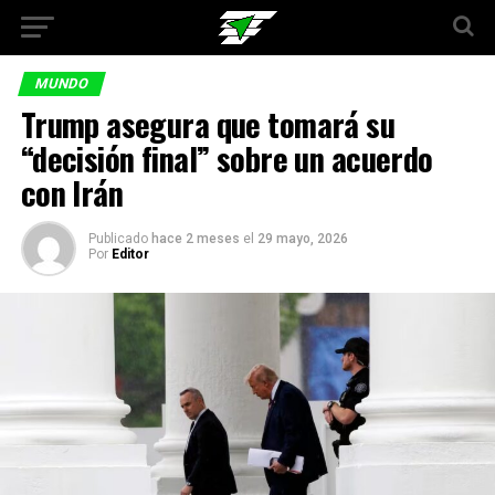
MUNDO
Trump asegura que tomará su
“decisión final” sobre un acuerdo
con Irán
Publicado
hace 2 meses
el
29 mayo, 2026
Por
Editor