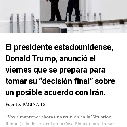
El presidente estadounidense,
Donald Trump, anunció el
viernes que se prepara para
tomar su “decisión final” sobre
un posible acuerdo con Irán.
Fuente: PÁGINA 12
“Voy a mantener ahora una reunión en la ‘Situation
Room’ (sala de control en la Casa Blanca) para tomar