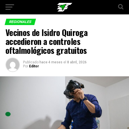
REGIONALES
Vecinos de Isidro Quiroga
accedieron a controles
oftalmológicos gratuitos
Publicado
hace 4 meses
el
8 abril, 2026
Por
Editor