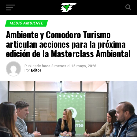
MEDIO AMBIENTE
Ambiente y Comodoro Turismo
articulan acciones para la próxima
edición de la Masterclass Ambiental
Publicado
hace 3 meses
el
15 mayo, 2026
Por
Editor