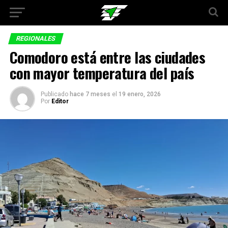
REGIONALES
Comodoro está entre las ciudades
con mayor temperatura del país
Publicado
hace 7 meses
el
19 enero, 2026
Por
Editor