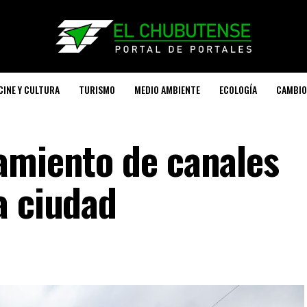
CINE Y CULTURA
TURISMO
MEDIO AMBIENTE
ECOLOGÍA
CAMBIO
amiento de canales
a ciudad