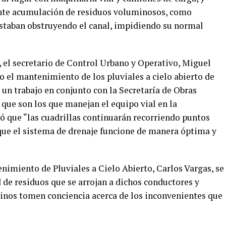
ante acumulación de residuos voluminosos, como
estaban obstruyendo el canal, impidiendo su normal
s, el secretario de Control Urbano y Operativo, Miguel
el mantenimiento de los pluviales a cielo abierto de
 un trabajo en conjunto con la Secretaría de Obras
, que son los que manejan el equipo vial en la
ó que “las cuadrillas continuarán recorriendo puntos
 que el sistema de drenaje funcione de manera óptima y
enimiento de Pluviales a Cielo Abierto, Carlos Vargas, se
d de residuos que se arrojan a dichos conductores y
inos tomen conciencia acerca de los inconvenientes que