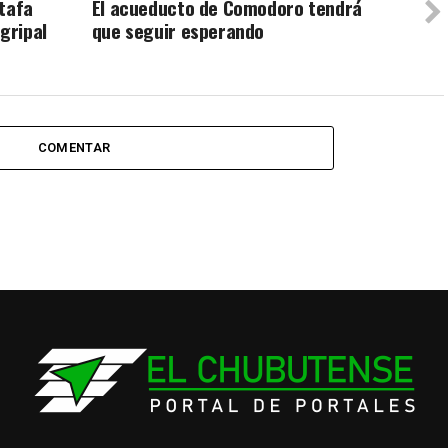
stafa
El acueducto de Comodoro tendrá
gripal
que seguir esperando
COMENTAR