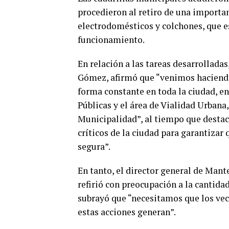
procedieron al retiro de una import
electrodomésticos y colchones, que 
funcionamiento.
En relación a las tareas desarrollada
Gómez, afirmó que “venimos haciendo 
forma constante en toda la ciudad, en
Públicas y el área de Vialidad Urbana
Municipalidad”, al tiempo que destac
críticos de la ciudad para garantizar
segura”.
En tanto, el director general de Mant
refirió con preocupación a la cantida
subrayó que “necesitamos que los vec
estas acciones generan”.