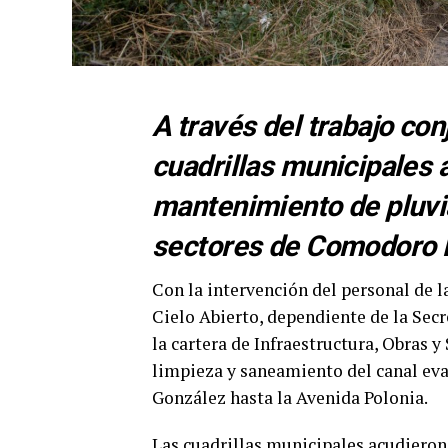
A través del trabajo con
cuadrillas municipales 
mantenimiento de pluvia
sectores de Comodoro 
Con la intervención del personal de 
Cielo Abierto, dependiente de la Sec
la cartera de Infraestructura, Obras y
limpieza y saneamiento del canal eva
González hasta la Avenida Polonia.
Las cuadrillas municipales acudieron 