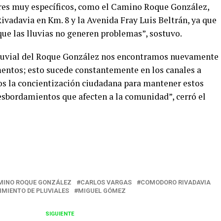
es muy específicos, como el Camino Roque González,
vadavia en Km. 8 y la Avenida Fray Luis Beltrán, ya que
ue las lluvias no generen problemas”, sostuvo.
 pluvial del Roque González nos encontramos nuevamente
mentos; esto sucede constantemente en los canales a
mos la concientización ciudadana para mantener estos
desbordamientos que afecten a la comunidad”, cerró el
r
MINO ROQUE GONZÁLEZ
CARLOS VARGAS
COMODORO RIVADAVIA
IMIENTO DE PLUVIALES
MIGUEL GÓMEZ
SIGUIENTE