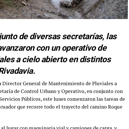
junto de diversas secretarías, las
avanzaron con un operativo de
les a cielo abierto en distintos
Rivadavia.
la Director General de Mantenimiento de Pluviales a
retaría de Control Urbano y Operativo, en conjunto con
 Servicios Públicos, este lunes comenzaron las tareas de
cuador que recorre todo el trayecto del camino Roque
al lugar con maquinaria vial y camiones de carga, y