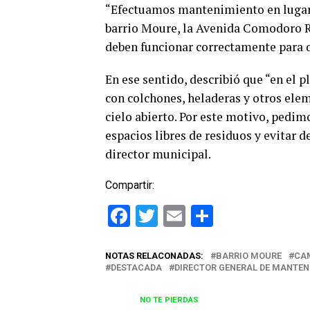
“Efectuamos mantenimiento en lugar
barrio Moure, la Avenida Comodoro Ri
deben funcionar correctamente para q
En ese sentido, describió que “en el
con colchones, heladeras y otros ele
cielo abierto. Por este motivo, pedi
espacios libres de residuos y evitar 
director municipal.
Compartir:
Facebook
Twitter
Email
Comparti
NOTAS RELACONADAS:
BARRIO MOURE
CA
DESTACADA
DIRECTOR GENERAL DE MANTEN
NO TE PIERDAS