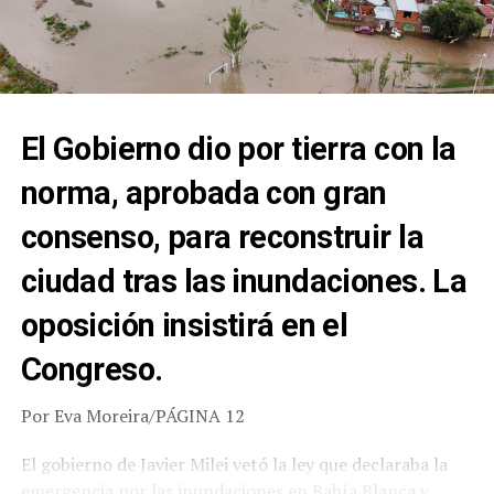
El Gobierno dio por tierra con la
norma, aprobada con gran
consenso, para reconstruir la
ciudad tras las inundaciones. La
oposición insistirá en el
Congreso.
Por Eva Moreira/PÁGINA 12
El gobierno de Javier Milei vetó la ley que declaraba la
emergencia por las inundaciones en Bahía Blanca y