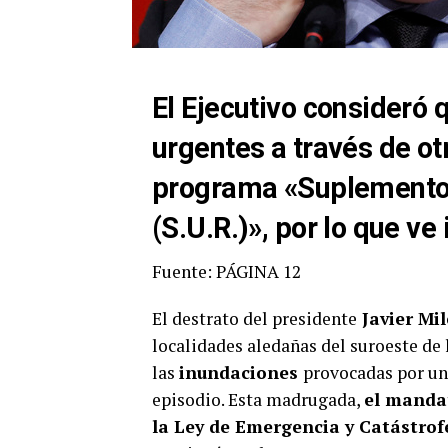
El Ejecutivo consideró
urgentes a través de ot
programa «Suplemento 
(S.U.R.)», por lo que ve
Fuente: PÁGINA 12
El destrato del presidente
Javier Mi
localidades aledañas del suroeste de 
las
inundaciones
provocadas por un
episodio. Esta madrugada,
el manda
la Ley de Emergencia y Catástrof