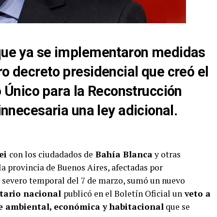
 que ya se implementaron medidas
ro decreto presidencial que creó el
Único para la Reconstrucción
 innecesaria una ley adicional.
lei
con los ciudadados de
Bahía Blanca
y otras
la provincia de Buenos Aires, afectadas por
 severo temporal del 7 de marzo, sumó un nuevo
tario nacional
publicó en el Boletín Oficial un
veto a
e ambiental, económica y habitacional
que se