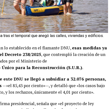
 tras el temporal que anegó las calles, viviendas y edificios.
ún lo establecido en el flamante DNU,
esas medidas ya
el Decreto 238/2025
, que contempló la creación de un
dos por el Ministerio de
Único para la Reconstrucción (S.U.R.)
.
 este DNU se llegó a subsidiar a 32.076 personas,
s
—»el 85,43 por ciento»—, y detalló que «los casos bajo
to, y los rechazos, únicamente el 4,01 por ciento».
 firma presidencial, señala que «el proyecto de ley