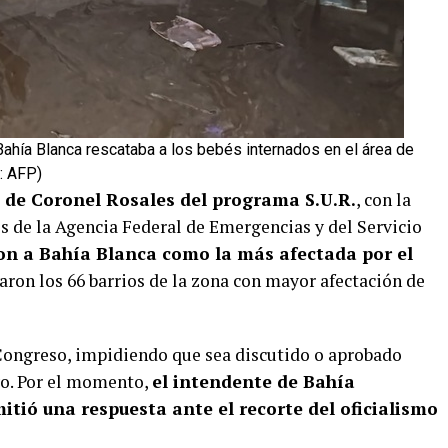
ahía Blanca rescataba a los bebés internados en el área de
: AFP)
d de Coronel Rosales del programa S.U.R.
, con la
es de la Agencia Federal de Emergencias y del Servicio
on a Bahía Blanca como la más afectada por el
varon los 66 barrios de la zona con mayor afectación de
 Congreso, impidiendo que sea discutido o aprobado
vo. Por el momento,
el intendente de Bahía
itió una respuesta ante el recorte del oficialismo