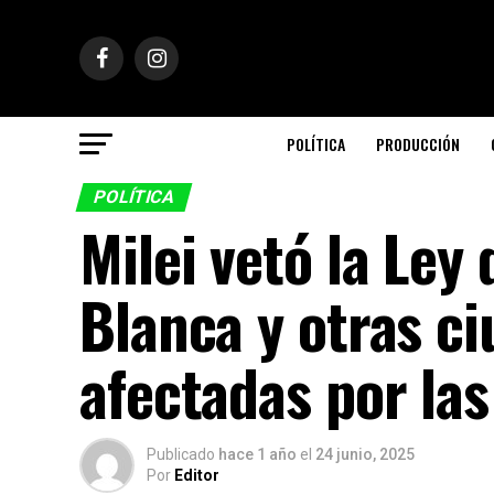
POLÍTICA
PRODUCCIÓN
POLÍTICA
Milei vetó la Ley
Blanca y otras c
afectadas por la
Publicado
hace 1 año
el
24 junio, 2025
Por
Editor