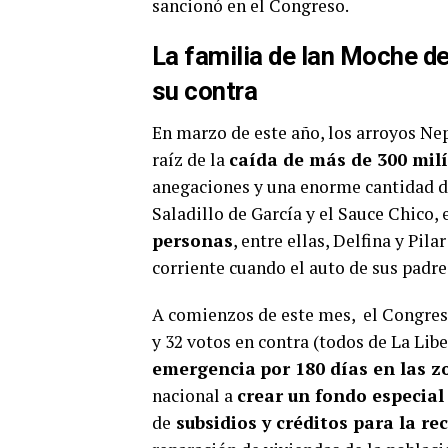
sancionó en el Congreso.
La familia de Ian Moche de
su contra
En marzo de este año, los arroyos Ne
raíz de la
caída de más de 300 mil
anegaciones y una enorme cantidad d
Saladillo de García y el Sauce Chico, 
personas
, entre ellas, Delfina y Pil
corriente cuando el auto de sus padr
A comienzos de este mes, el Congreso
y 32 votos en contra (todos de La Lib
emergencia
por 180 días en las 
nacional a
crear un fondo especial
de
subsidios y créditos para la re