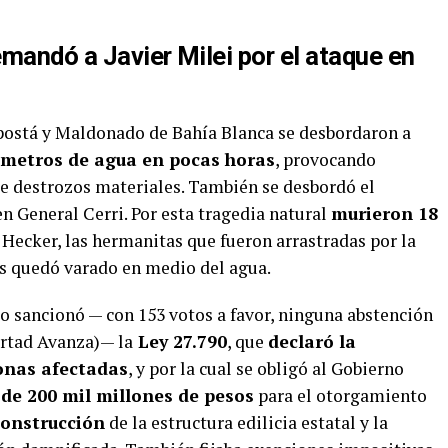
mandó a Javier Milei por el ataque en
postá y Maldonado de Bahía Blanca se desbordaron a
ímetros de agua en pocas horas
, provocando
e destrozos materiales. También se desbordó el
en General Cerri. Por esta tragedia natural
murieron 18
ar Hecker, las hermanitas que fueron arrastradas por la
es quedó varado en medio del agua.
 sancionó — con 153 votos a favor, ninguna abstención
ertad Avanza)— la
Ley 27.790
, que
declaró la
zonas afectadas
, y por la cual se obligó al Gobierno
 de 200 mil millones de pesos
para el otorgamiento
construcción
de la estructura edilicia estatal y la