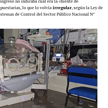
greso no indicaba cuál era la «fuente de
puestarias, lo que lo volvía
irregular
, según la Ley de
istemas de Control del Sector Público Nacional N°