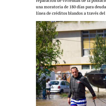
reparación de viviendas de la poblac
una moratoria de 180 días para deuda
línea de créditos blandos a través de