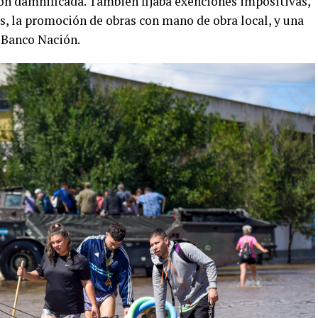
ión damnificada. También fijaba exenciones impositivas,
s, la promoción de obras con mano de obra local, y una
l Banco Nación.