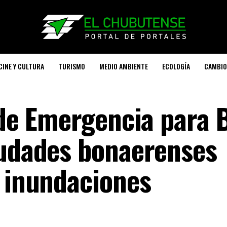
CINE Y CULTURA
TURISMO
MEDIO AMBIENTE
ECOLOGÍA
CAMBIO
 de Emergencia para 
iudades bonaerenses
s inundaciones