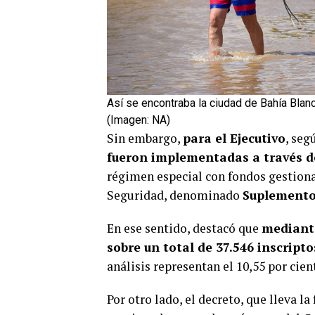
Así se encontraba la ciudad de Bahía Blanca
(Imagen: NA)
Sin embargo,
para el Ejecutivo
, seg
fueron implementadas a través d
régimen especial con fondos gestiona
Seguridad, denominado
Suplemento 
En ese sentido, destacó que
mediante
sobre un total de 37.546 inscripto
análisis representan el 10,55 por cien
Por otro lado, el decreto, que lleva la