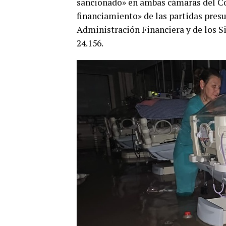
sancionado» en ambas cámaras del Con
financiamiento» de las partidas presu
Administración Financiera y de los S
24.156.