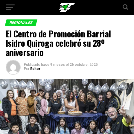
REGIONALES
El Centro de Promoción Barrial
Isidro Quiroga celebró su 28º
aniversario
Publicado
hace 9 meses
el
26 octubre, 2025
Por
Editor