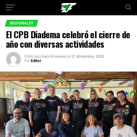
REGIONALES
El CPB Diadema celebró el cierre de
año con diversas actividades
Publicado
hace 8 meses
el
21 diciembre, 2025
Por
Editor