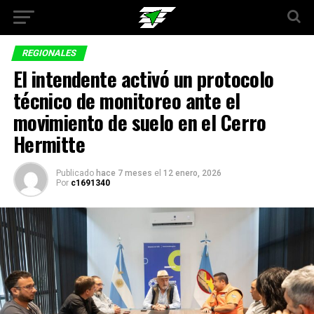
REGIONALES
El intendente activó un protocolo
técnico de monitoreo ante el
movimiento de suelo en el Cerro
Hermitte
Publicado
hace 7 meses
el
12 enero, 2026
Por
c1691340