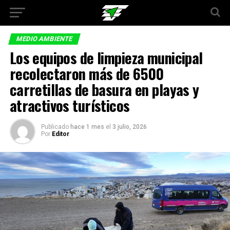
MEDIO AMBIENTE
Los equipos de limpieza municipal
recolectaron más de 6500
carretillas de basura en playas y
atractivos turísticos
Publicado
hace 1 mes
el
3 julio, 2026
Por
Editor