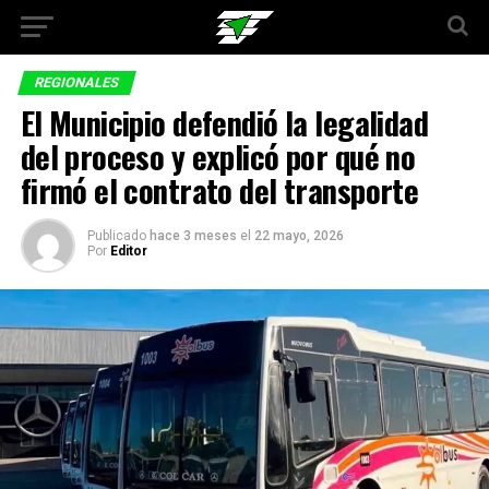
REGIONALES
El Municipio defendió la legalidad
del proceso y explicó por qué no
firmó el contrato del transporte
Publicado
hace 3 meses
el
22 mayo, 2026
Por
Editor