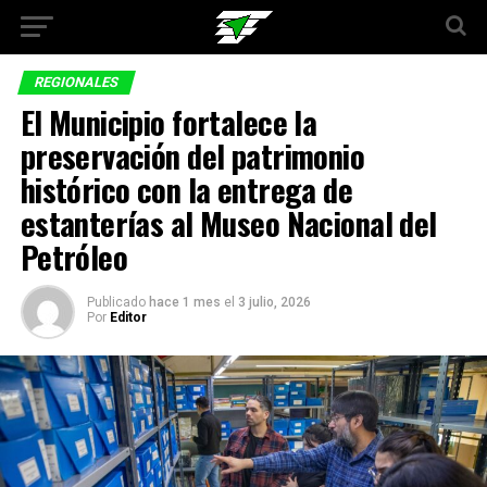
REGIONALES
El Municipio fortalece la
preservación del patrimonio
histórico con la entrega de
estanterías al Museo Nacional del
Petróleo
Publicado
hace 1 mes
el
3 julio, 2026
Por
Editor