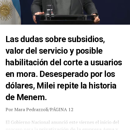
Las dudas sobre subsidios,
valor del servicio y posible
habilitación del corte a usuarios
en mora. Desesperado por los
dólares, Milei repite la historia
de Menem.
Por Mara Pedrazzoli/PÁGINA 12
El Gobierno Nacional anunció este viernes el inicio del
proceso para la
privatización de la empresa Agua y