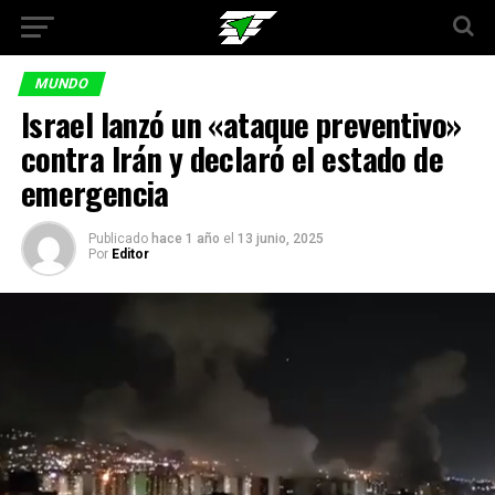
MUNDO
Israel lanzó un «ataque preventivo»
contra Irán y declaró el estado de
emergencia
Publicado
hace 1 año
el
13 junio, 2025
Por
Editor