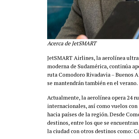
Acerca de JetSMART
JetSMART Airlines, la aerolínea ultra
moderna de Sudamérica, continúa apos
ruta Comodoro Rivadavia – Buenos Air
se mantendrán también en el verano.
Actualmente, la aerolínea opera 24 ru
internacionales, así como vuelos con
hacia países de la región. Desde Como
destinos, entre los que se encuentra
la ciudad con otros destinos como: C