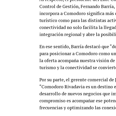
Control de Gestión, Fernando Barría, 
incorpora a Comodoro significa más o
turístico como para las distintas act
conectividad no solo facilita la llega
integración regional y abre la posibi
En ese sentido, Barría destacó que 
para posicionar a Comodoro como un d
la oferta acompaña nuestra visión de
turismo y la conectividad se convier
Por su parte, el gerente comercial d
“Comodoro Rivadavia es un destino est
desarrollo de nuevos negocios que im
compromiso es acompañar ese potenc
frecuencias y optimizando las conexi