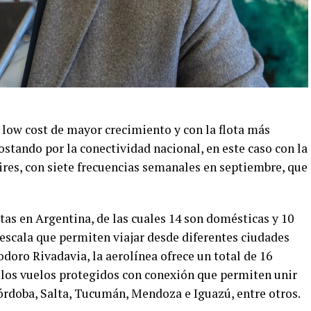
 low cost de mayor crecimiento y con la flota más
tando por la conectividad nacional, en este caso con la
es, con siete frecuencias semanales en septiembre, que
tas en Argentina, de las cuales 14 son domésticas y 10
 escala que permiten viajar desde diferentes ciudades
doro Rivadavia, la aerolínea ofrece un total de 16
n los vuelos protegidos con conexión que permiten unir
órdoba, Salta, Tucumán, Mendoza e Iguazú, entre otros.