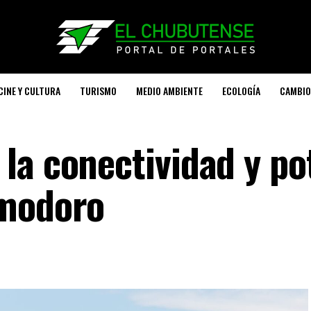
CINE Y CULTURA
TURISMO
MEDIO AMBIENTE
ECOLOGÍA
CAMBIO
la conectividad y po
omodoro