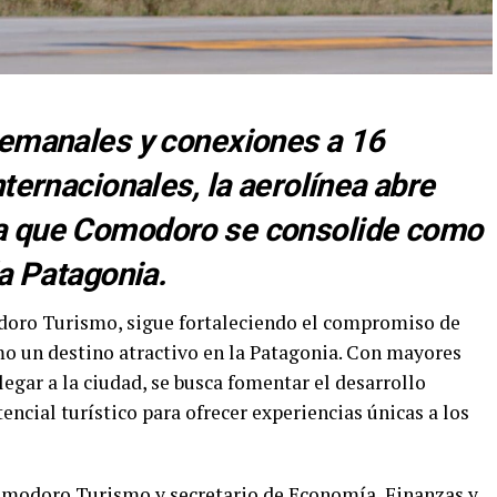
semanales y conexiones a 16
ternacionales, la aerolínea abre
a que Comodoro se consolide como
la Patagonia.
odoro Turismo, sigue fortaleciendo el compromiso de
 un destino atractivo en la Patagonia. Con mayores
egar a la ciudad, se busca fomentar el desarrollo
ncial turístico para ofrecer experiencias únicas a los
Comodoro Turismo y secretario de Economía, Finanzas y