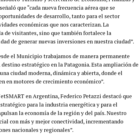
señaló que “cada nueva frecuencia aérea que se
portunidades de desarrollo, tanto para el sector
ividades económicas que nos caracterizan. La
da de visitantes, sino que también fortalece la
lidad de generar nuevas inversiones en nuestra ciudad”.
“desde el Municipio trabajamos de manera permanente
estino estratégico en la Patagonia. Esta ampliación de
 una ciudad moderna, dinámica y abierta, donde el
ten en motores de crecimiento económico”.
e JetSMART en Argentina, Federico Petazzi destacó que
ratégico para la industria energética y para el
pulsan la economía de la región y del país. Nuestro
ial con más y mejor conectividad, incrementando
ones nacionales y regionales”.