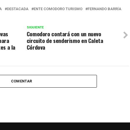
A
DESTACADA
ENTE COMODORO TURISMO
FERNANDO BARRÍA
SIGUIENTE
evas
Comodoro contará con un nuevo
para
circuito de senderismo en Caleta
es a la
Córdova
COMENTAR