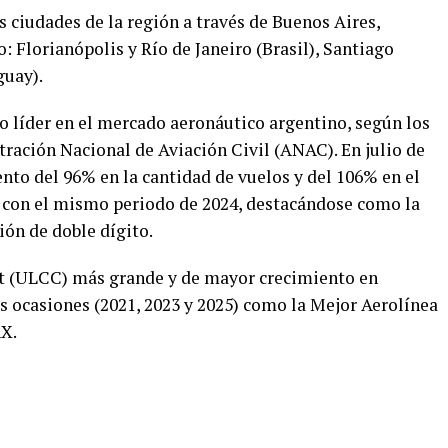
 ciudades de la región a través de Buenos Aires,
 Florianópolis y Río de Janeiro (Brasil), Santiago
guay).
 líder en el mercado aeronáutico argentino, según los
ración Nacional de Aviación Civil (ANAC). En julio de
ento del 96% en la cantidad de vuelos y del 106% en el
con el mismo periodo de 2024, destacándose como la
ión de doble dígito.
cost (ULCC) más grande y de mayor crecimiento en
s ocasiones (2021, 2023 y 2025) como la Mejor Aerolínea
X.
r