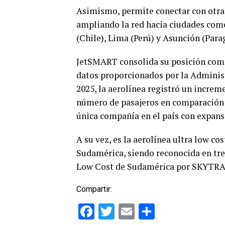
Asimismo, permite conectar con otras
ampliando la red hacia ciudades como:
(Chile), Lima (Perú) y Asunción (Para
JetSMART consolida su posición como
datos proporcionados por la Administ
2025, la aerolínea registró un increm
número de pasajeros en comparación 
única compañía en el país con expans
A su vez, es la aerolínea ultra low 
Sudamérica, siendo reconocida en tre
Low Cost de Sudamérica por SKYTRA
Compartir:
Facebook
Twitter
Email
Comparti