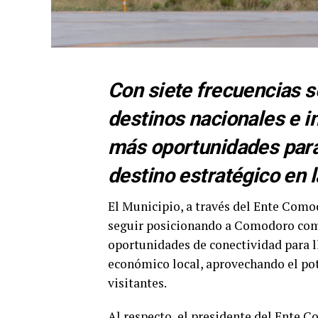
Con siete frecuencias 
destinos nacionales e in
más oportunidades par
destino estratégico en 
El Municipio, a través del Ente Com
seguir posicionando a Comodoro como
oportunidades de conectividad para ll
económico local, aprovechando el pote
visitantes.
Al respecto, el presidente del Ente 