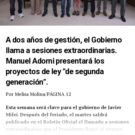
A dos años de gestión, el Gobierno
llama a sesiones extraordinarias.
Manuel Adorni presentará los
proyectos de ley “de segunda
generación”.
Por Melisa Molina/PÁGINA 12
Esta semana será clave para el gobierno de Javier
Milei. Después del feriado, el martes saldrá
publicado en el Boletín Oficial el llamado a sesiones
extraordinarias que el Presidente firmó el viernes
.