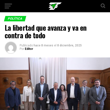
POLÍTICA
La libertad que avanza y va en
contra de todo
Publicado
hace 8 meses
el
8 diciembre, 2025
Por
Editor