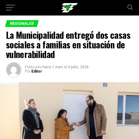
REGIONALES
La Municipalidad entregó dos casas
sociales a familias en situación de
vulnerabilidad
Publicado
hace 1 mes
el
4 julio, 2026
Por
Editor