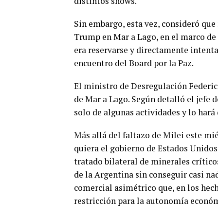
distintos shows.
Sin embargo, esta vez, consideró que 
Trump en Mar a Lago, en el marco de 
era reservarse y directamente intenta
encuentro del Board por la Paz.
El ministro de Desregulación Federic
de Mar a Lago. Según detalló el jefe 
solo de algunas actividades y lo hará
Más allá del faltazo de Milei este mi
quiera el gobierno de Estados Unidos.
tratado bilateral de minerales crítico
de la Argentina sin conseguir casi n
comercial asimétrico que, en los hec
restricción para la autonomía económi