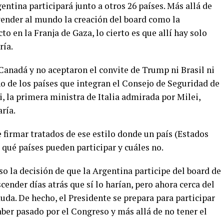
entina participará junto a otros 26 países. Más allá de
vender al mundo la creación del board como la
to en la Franja de Gaza, lo cierto es que allí hay solo
ría.
 Canadá y no aceptaron el convite de Trump ni Brasil ni
de los países que integran el Consejo de Seguridad de
, la primera ministra de Italia admirada por Milei,
ría.
 firmar tratados de ese estilo donde un país (Estados
 qué países pueden participar y cuáles no.
so la decisión de que la Argentina participe del board de
ender días atrás que sí lo harían, pero ahora cerca del
da. De hecho, el Presidente se prepara para participar
haber pasado por el Congreso y más allá de no tener el