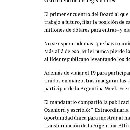
visto bueno de los legisladores.
El primer encuentro del Board al que a
trabajo a futuro, fijar la posición d
millones de dólares para entrar– y el
No se espera, además, que haya reuni
Más allá de eso, Milei nunca pierde l
al líder republicano levantando los d
Además de viajar el 19 para participar
Unidos en marzo, tras inaugurar las s
participar de la Argentina Week. Ese 
El mandatario compartió la publicaci
Oxenford y escribió: “¡Extraordinaria
oportunidad única para mostrar al m
transformación de la Argentina. Allí 