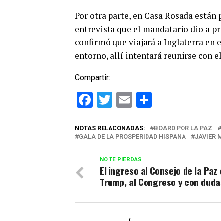
Por otra parte, en Casa Rosada están 
entrevista que el mandatario dio a p
confirmó que viajará a Inglaterra en
entorno, allí intentará reunirse con e
Compartir:
Facebook
Twitter
Email
Comparti
NOTAS RELACONADAS:
BOARD POR LA PAZ
GALA DE LA PROSPERIDAD HISPANA
JAVIER M
NO TE PIERDAS
El ingreso al Consejo de la Paz
Trump, al Congreso y con duda