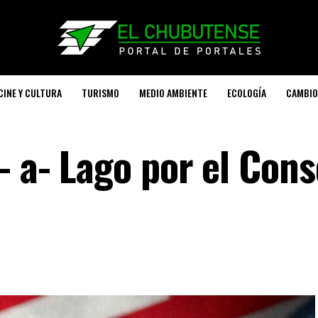
CINE Y CULTURA
TURISMO
MEDIO AMBIENTE
ECOLOGÍA
CAMBIO
 a- Lago por el Cons