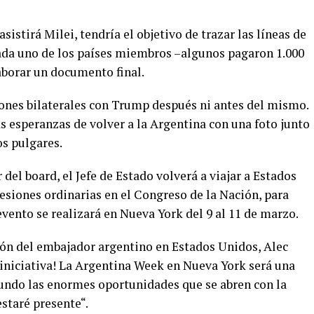
sistirá Milei, tendría el objetivo de trazar las líneas de
e cada uno de los países miembros –algunos pagaron 1.000
aborar un documento final.
ones bilaterales con Trump después ni antes del mismo.
as esperanzas de volver a la Argentina con una foto junto
os pulgares.
 del board, el Jefe de Estado volverá a viajar a Estados
esiones ordinarias en el Congreso de la Nación, para
evento se realizará en Nueva York del 9 al 11 de marzo.
ón del embajador argentino en Estados Unidos, Alec
 iniciativa! La Argentina Week en Nueva York será una
undo las enormes oportunidades que se abren con la
estaré presente“.