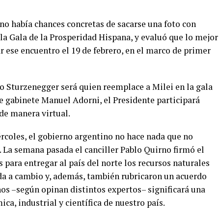
no había chances concretas de sacarse una foto con
la Gala de la Prosperidad Hispana, y evaluó que lo mejor
r ese encuentro el 19 de febrero, en el marco de primer
o Sturzenegger será quien reemplace a Milei en la gala
de gabinete Manuel Adorni, el Presidente participará
 de manera virtual.
ércoles, el gobierno argentino no hace nada que no
 La semana pasada el canciller Pablo Quirno firmó el
s para entregar al país del norte los recursos naturales
ada a cambio y, además, también rubricaron un acuerdo
hos –según opinan distintos expertos– significará una
ca, industrial y científica de nuestro país.