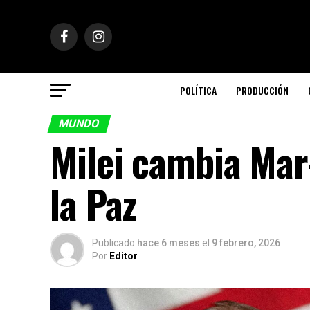
POLÍTICA
PRODUCCIÓN
MUNDO
Milei cambia Mar-
la Paz
Publicado
hace 6 meses
el
9 febrero, 2026
Por
Editor