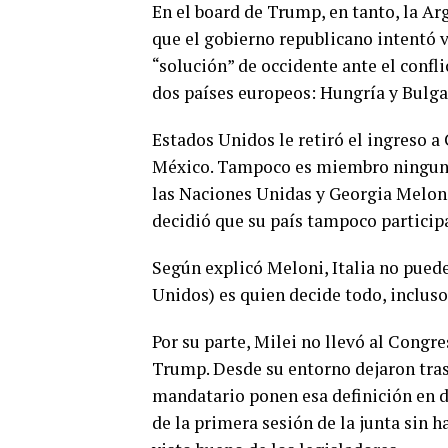
En el board de Trump, en tanto, la Arg
que el gobierno republicano intentó 
“solución” de occidente ante el conflic
dos países europeos: Hungría y Bulga
Estados Unidos le retiró el ingreso a
México. Tampoco es miembro ninguno 
las Naciones Unidas y Georgia Meloni
decidió que su país tampoco participa
Según explicó Meloni, Italia no puede
Unidos) es quien decide todo, incluso
Por su parte, Milei no llevó al Congre
Trump. Desde su entorno dejaron trasc
mandatario ponen esa definición en du
de la primera sesión de la junta sin 