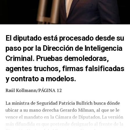
El diputado está procesado desde su
paso por la Dirección de Inteligencia
Criminal. Pruebas demoledoras,
agentes truchos, firmas falsificadas
y contrato a modelos.
Raúl Kollmann/PÁGINA 12
La ministra de Seguridad Patricia Bullrich busca dónde
ubicar a su mano derecha Gerardo Milman, al que se le
vence el mandato en la Cámara de Diputados. La versión
más difundida es que pretende designarlo al frente de la