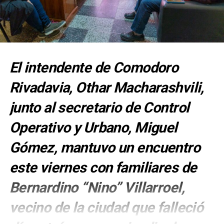
El intendente de Comodoro
Rivadavia, Othar Macharashvili,
junto al secretario de Control
Operativo y Urbano, Miguel
Gómez, mantuvo un encuentro
este viernes con familiares de
Bernardino “Nino” Villarroel,
vecino de la ciudad que falleció