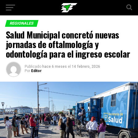
REGIONALES
Salud Municipal concretó nuevas
jornadas de oftalmología y
odontología para el ingreso escolar
Publicado
hace 6 meses
el
14 febrero, 2026
Por
Editor