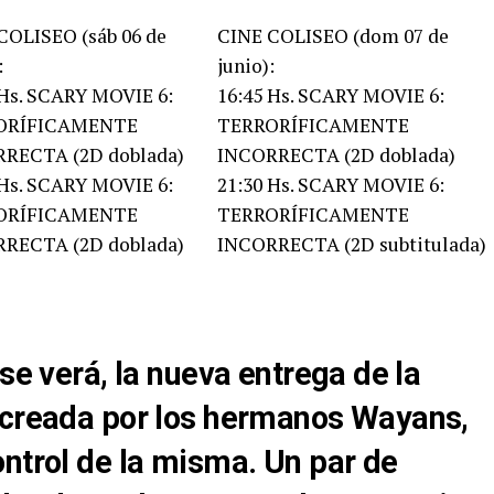
COLISEO (sáb 06 de
CINE COLISEO (dom 07 de
:
junio):
 Hs. SCARY MOVIE 6:
16:45 Hs. SCARY MOVIE 6:
ORÍFICAMENTE
TERRORÍFICAMENTE
RECTA (2D doblada)
INCORRECTA (2D doblada)
 Hs. SCARY MOVIE 6:
21:30 Hs. SCARY MOVIE 6:
ORÍFICAMENTE
TERRORÍFICAMENTE
RECTA (2D doblada)
INCORRECTA (2D subtitulada)
se verá, la nueva entrega de la
 creada por los hermanos Wayans,
ontrol de la misma. Un par de