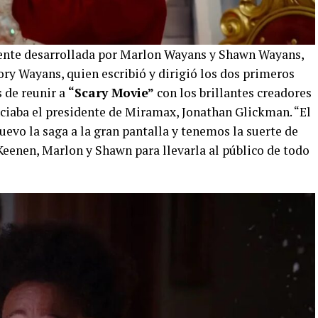
mente desarrollada por Marlon Wayans y Shawn Wayans,
y Wayans, quien escribió y dirigió los dos primeros
 de reunir a
“Scary Movie”
con los brillantes creadores
nciaba el presidente de Miramax, Jonathan Glickman. “El
evo la saga a la gran pantalla y tenemos la suerte de
Keenen, Marlon y Shawn para llevarla al público de todo