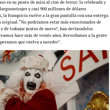
uso en su punto de mira al cine de terror: la celebrada y
 largometrajes y casi 900 millones de dólares
 la franquicia vuelve a la gran pantalla con una entrega
ura original. “No podríamos estar más emocionados de
y de trabajar juntos de nuevo”, han declaradolos
creamos hace más de veinte años. Recordamos a la gente
esperamos que vuelva a suceder”.