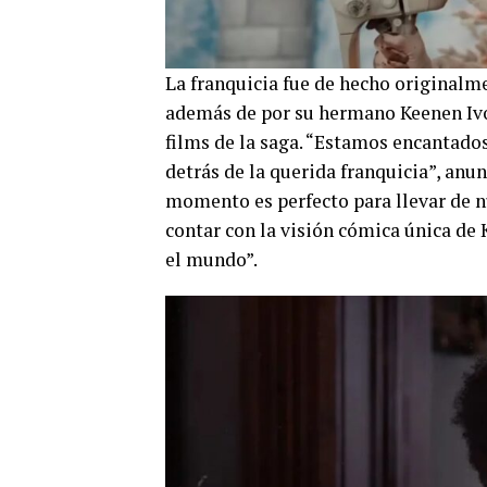
La franquicia fue de hecho original
además de por su hermano Keenen Ivor
films de la saga. “Estamos encantados
detrás de la querida franquicia”, anu
momento es perfecto para llevar de nu
contar con la visión cómica única de 
el mundo”.