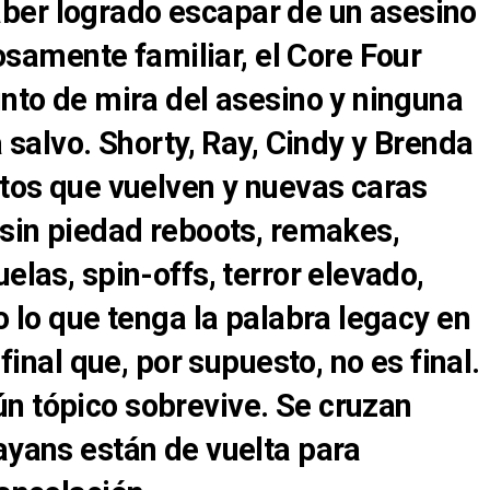
ber logrado escapar de un asesino
amente familiar, el Core Four
unto de mira del asesino y ninguna
a salvo. Shorty, Ray, Cindy y Brenda
itos que vuelven y nuevas caras
 sin piedad reboots, remakes,
elas, spin-offs, terror elevado,
o lo que tenga la palabra legacy en
 final que, por supuesto, no es final.
n tópico sobrevive. Se cruzan
ayans están de vuelta para