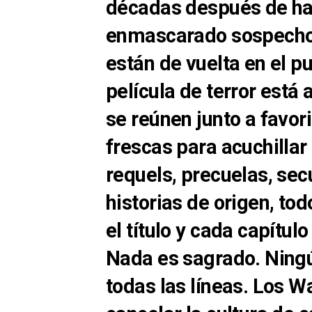
décadas después de ha
enmascarado sospechos
están de vuelta en el p
película de terror está 
se reúnen junto a favor
frescas para acuchillar
requels, precuelas, secu
historias de origen, tod
el título y cada capítulo
Nada es sagrado. Ningú
todas las líneas. Los W