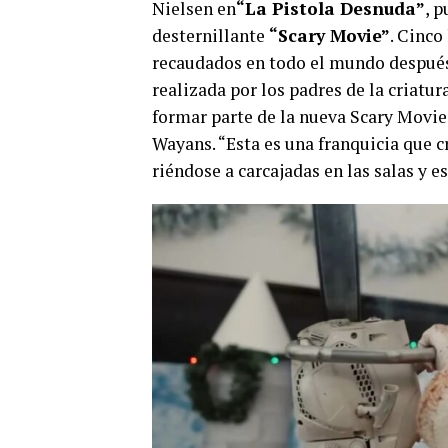
Nielsen en
“La Pistola Desnuda”
, p
desternillante
“Scary Movie”
. Cinco
recaudados en todo el mundo después,
realizada por los padres de la criat
formar parte de la nueva Scary Movie 
Wayans. “Esta es una franquicia que 
riéndose a carcajadas en las salas y 