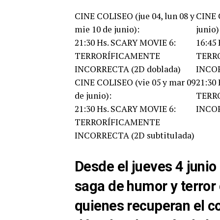
CINE COLISEO (jue 04, lun 08 y
CINE 
mie 10 de junio):
junio)
21:30 Hs. SCARY MOVIE 6:
16:45
TERRORÍFICAMENTE
TERR
INCORRECTA (2D doblada)
INCOR
CINE COLISEO (vie 05 y mar 09
21:30
de junio):
TERR
21:30 Hs. SCARY MOVIE 6:
INCOR
TERRORÍFICAMENTE
INCORRECTA (2D subtitulada)
Desde el jueves 4 junio 
saga de humor y terror
quienes recuperan el c