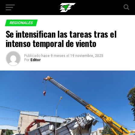
REGIONALES
Se intensifican las tareas tras el
intenso temporal de viento
Publicado
hace 9 meses
el
19 noviembre, 2025
Por
Editor