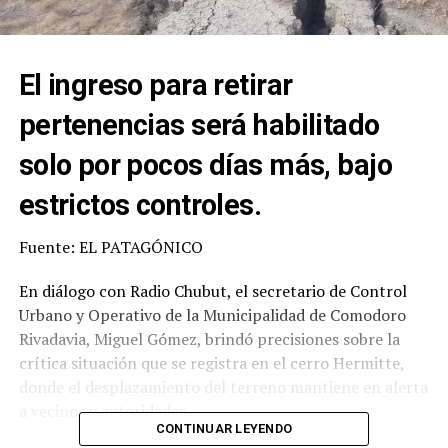
El ingreso para retirar
pertenencias será habilitado
solo por pocos días más, bajo
estrictos controles.
Fuente: EL PATAGÓNICO
En diálogo con Radio Chubut, el secretario de Control
Urbano y Operativo de la Municipalidad de Comodoro
Rivadavia, Miguel Gómez, brindó precisiones sobre la
crítica situación que se registra en el cerro Hermitte,
donde el desplazamiento del terreno mantiene en alerta
a vecinos y autoridades.
CONTINUAR LEYENDO