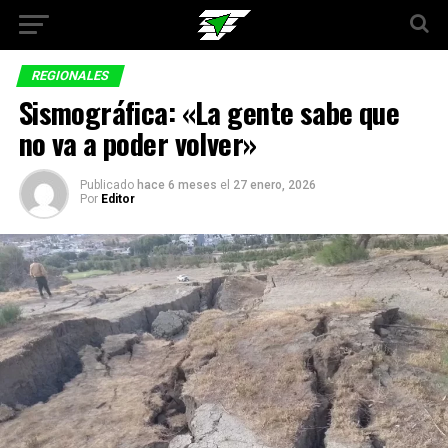
REGIONALES
Sismográfica: «La gente sabe que
no va a poder volver»
Publicado
hace 6 meses
el
27 enero, 2026
Por
Editor